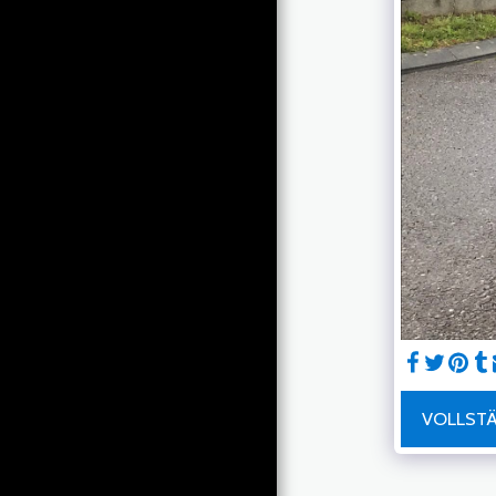
GALERIE
ZUBEHÖR
DIENSTLEISTUNGEN
PERSONALISIERTE SUCHE
KONTAKT - FORMULAR
VOLLSTÄ