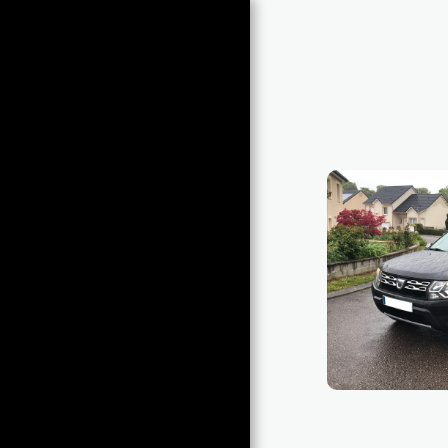
C2LK AUTOS
SPORT
ACCUEIL
VEHICULES EN VENTE
PHOTOS
SPECIAL PORSCHE
GALERIE PORSCHE
YOUNGTIMER - OLDTIMER
GALERIE YOUNGTIMER-
OLDTIMER