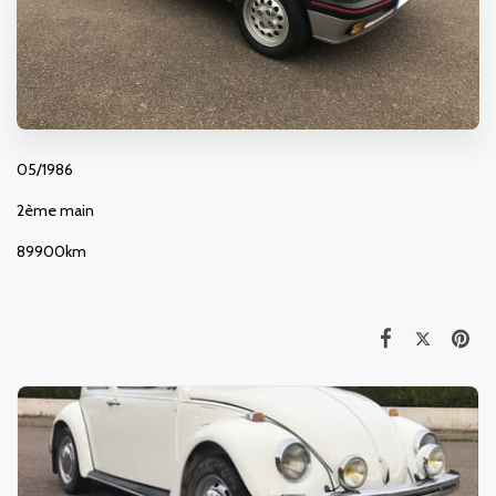
05/1986
2ème main
89900km