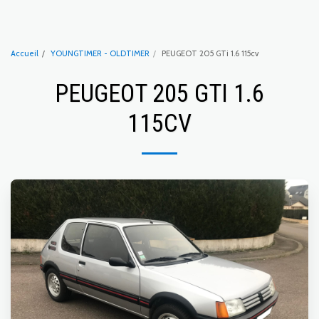
C2LK AUTOS SPORT
Accueil
YOUNGTIMER - OLDTIMER
PEUGEOT 205 GTi 1.6 115cv
PEUGEOT 205 GTI 1.6
115CV